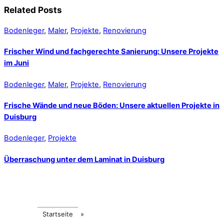
Related Posts
Bodenleger
,
Maler
,
Projekte
,
Renovierung
Frischer Wind und fachgerechte Sanierung: Unsere Projekte
im Juni
Bodenleger
,
Maler
,
Projekte
,
Renovierung
Frische Wände und neue Böden: Unsere aktuellen Projekte in
Duisburg
Bodenleger
,
Projekte
Überraschung unter dem Laminat in Duisburg
Startseite
»