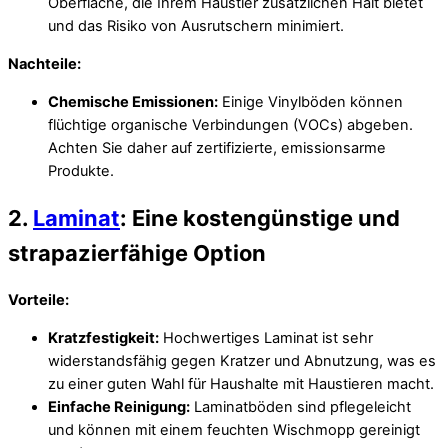
Oberfläche, die Ihrem Haustier zusätzlichen Halt bietet
und das Risiko von Ausrutschern minimiert.
Nachteile:
Chemische Emissionen:
Einige Vinylböden können
flüchtige organische Verbindungen (VOCs) abgeben.
Achten Sie daher auf zertifizierte, emissionsarme
Produkte.
2.
Laminat
: Eine kostengünstige und
strapazierfähige Option
Vorteile:
Kratzfestigkeit:
Hochwertiges Laminat ist sehr
widerstandsfähig gegen Kratzer und Abnutzung, was es
zu einer guten Wahl für Haushalte mit Haustieren macht.
Einfache Reinigung:
Laminatböden sind pflegeleicht
und können mit einem feuchten Wischmopp gereinigt