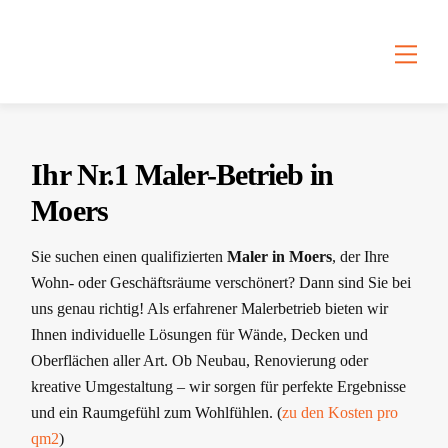
Skip
Back
to
To
Men
content
Top
Ihr Nr.1 Maler-Betrieb in
Moers
Sie suchen einen qualifizierten
Maler in Moers
, der Ihre
Wohn- oder Geschäftsräume verschönert? Dann sind Sie bei
uns genau richtig! Als erfahrener Malerbetrieb bieten wir
Ihnen individuelle Lösungen für Wände, Decken und
Oberflächen aller Art. Ob Neubau, Renovierung oder
kreative Umgestaltung – wir sorgen für perfekte Ergebnisse
und ein Raumgefühl zum Wohlfühlen. (
zu den Kosten pro
qm2
)